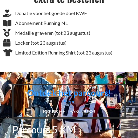
Donatie voor het goede doel KWF
Abonnement Running NL
Medaille graveren (tot 23 augustus)
Locker (tot 23 augustus)
Limited Edition Running Shirt (tot 23 augustus)
Ontdek het parcours!
5 km
BEKIJK HET PARCOURS!
Parcours 5 KM