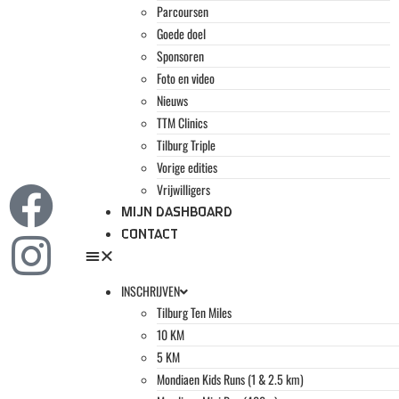
Parcoursen
Goede doel
Sponsoren
Foto en video
Nieuws
TTM Clinics
Tilburg Triple
Vorige edities
Vrijwilligers
MIJN DASHBOARD
CONTACT
INSCHRIJVEN
Tilburg Ten Miles
10 KM
5 KM
Mondiaen Kids Runs (1 & 2.5 km)