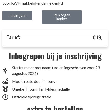
voor KWF makkelijker dan je denkt!
Ren tegen
Inschrijven
kanker
€ 19,-
Tarief:
Inbegrepen bij je inschrijving
Startnummer met naam (indien ingeschreven voor 23
augustus 2026)
Mooie route door Tilburg
Unieke Tilburg Ten Miles medaille
Officiële tijdregistratie
extra te bestellen