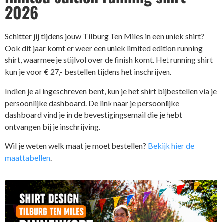
2026
Schitter jij tijdens jouw Tilburg Ten Miles in een uniek shirt?
Ook dit jaar komt er weer een uniek limited edition running
shirt, waarmee je stijlvol over de finish komt. Het running shirt
kun je voor € 27,- bestellen tijdens het inschrijven.
Indien je al ingeschreven bent, kun je het shirt bijbestellen via je
persoonlijke dashboard. De link naar je persoonlijke
dashboard vind je in de bevestigingsemail die je hebt
ontvangen bij je inschrijving.
Wil je weten welk maat je moet bestellen?
Bekijk hier de
maattabellen
.